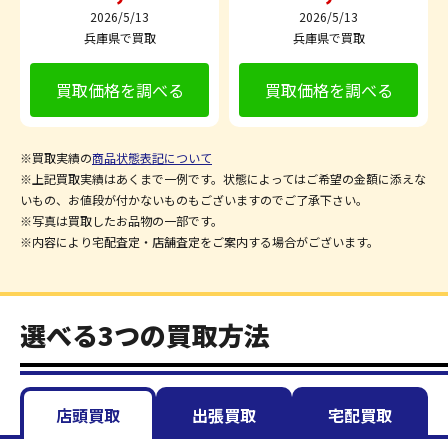
2026/5/13
2026/5/13
兵庫県で買取
兵庫県で買取
買取価格を調べる
買取価格を調べる
※買取実績の
商品状態表記について
※上記買取実績はあくまで一例です。状態によってはご希望の金額に添えな
いもの、お値段が付かないものもございますのでご了承下さい。
※写真は買取したお品物の一部です。
※内容により宅配査定・店舗査定をご案内する場合がございます。
選べる3つの買取方法
店頭買取
出張買取
宅配買取