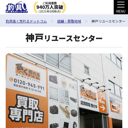
ご利用者数
940万人突破
MENU
（2025年6月時点）
釣具高く売れるドットコム
店舗・買取地域
神戸リユースセンター
神戸
リユースセンター