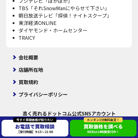
フジテレビ「ぽかぽか」
TBS「それSnowManにやらせて下さい」
朝日放送テレビ「探偵！ナイトスクープ」
東洋経済ONLINE
ダイヤモンド・ホームセンター
TRAICY
会社概要
店舗所在地
買取規約
プライバシーポリシー
高く売れるドットコム
公式SNSアカウント
今すぐ買取価格が知りたい
カンタン1分無料査定！
お電話で買取相談
買取価格を調べる
【受付時間】9:15～21:00
WEBは24時間受付中！