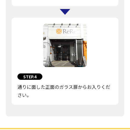
STEP.4
通りに面した正面のガラス扉からお入りくだ
さい。