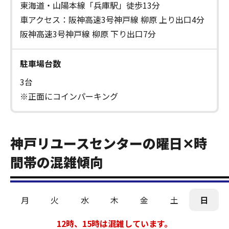
東海道・山陽本線「兵庫駅」徒歩13分
車アクセス：阪神高速3号神戸線 柳原 上り出口4分
阪神高速3号神戸線 柳原 下り出口7分
駐車場台数
3台
※正面にコインパーキング
神戸リユースセンターの曜日✕時
間帯の混雑傾向
月
火
水
木
金
土
日
12時、15時は混雑しています。