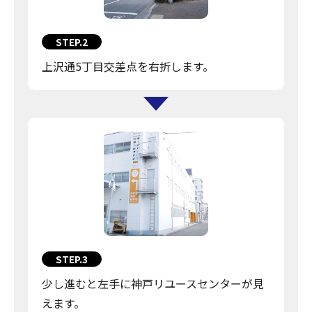
STEP.2
上沢通5丁目交差点を右折します。
STEP.3
少し進むと左手に神戸リユースセンターが見
えます。