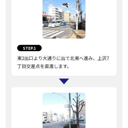
STEP.1
東2出口より大通りに出て北東へ進み、上沢7
丁目交差点を直進します。