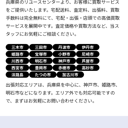
兵庫県のリユースセンターより、お客様に買取サービス
をご提供いたします。宅配送料、査定料、出張料、買取
手数料は完全無料にて、宅配・出張・店頭での高価買取
サービスを展開中です。査定価格や買取方法など、当ス
タッフにお気軽にご相談ください。
三木市
三田市
丹波市
伊丹市
姫路市
宝塚市
小野市
尼崎市
川西市
明石市
神戸市
芦屋市
西宮市
豊岡市
赤穂市
高砂市
淡路島
たつの市
加古川市
出張対応エリアは、兵庫県を中心に、神戸市、姫路市、
明石市などになります。エリア外でも対応可能ですの
で、まずはお気軽にお問い合わせください。