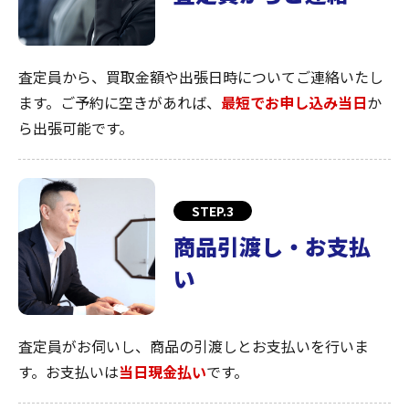
査定員から、買取金額や出張日時についてご連絡いたし
ます。ご予約に空きがあれば、
最短でお申し込み当日
か
ら出張可能です。
STEP.3
商品引渡し・お支払
い
査定員がお伺いし、商品の引渡しとお支払いを行いま
す。お支払いは
当日現金払い
です。