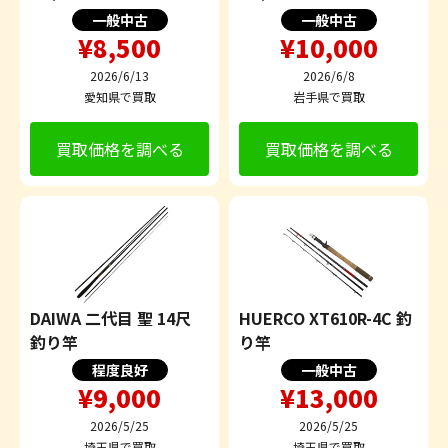
一般中古
一般中古
¥8,500
¥10,000
2026/6/13
2026/6/8
愛知県で買取
岩手県で買取
買取価格を調べる
買取価格を調べる
DAIWA 二代目 聖 14尺
HUERCO XT610R-4C 釣
釣り竿
り竿
程度良好
一般中古
¥9,000
¥13,000
2026/5/25
2026/5/25
埼玉県で買取
埼玉県で買取