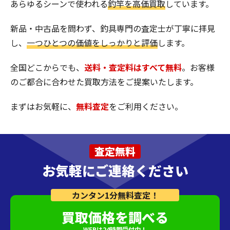
あらゆるシーンで使われる
釣竿を高価買取
しています。
新品・中古品を問わず、釣具専門の査定士が丁寧に拝見
し、
一つひとつの価値をしっかりと評価
します。
全国どこからでも、
送料・査定料はすべて無料
。お客様
のご都合に合わせた買取方法をご提案いたします。
まずはお気軽に、
無料査定
をご利用ください。
査定無料
お気軽にご連絡ください
カンタン1分無料査定！
買取価格を調べる
WEBは24時間受付中！