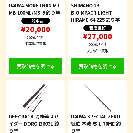
DAIWA MORETHAN MT
SHIMANO 23
MB 100ML/MS-5 釣り竿
BIOIMPACT LIGHT
HIRAME 64 225 釣り竿
一般中古
¥20,000
程度良好
¥27,000
2026/6/21
千葉県で買取
2026/6/16
東京都で買取
買取価格を調べる
買取価格を調べる
GEECRACK 泥棒竿スパ
DAIWA SPECIAL ZERO
イダー DORO-B603L 釣
琥珀 本流 零 1-70ME 釣
り竿
り竿