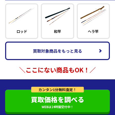
ロッド
和竿
ヘラ竿
買取対象商品をもっと見る
＼ここにない商品もOK！／
カンタン1分無料査定！
買取価格を調べる
WEBは24時間受付中！