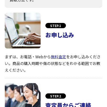
STEP.1
お申し込み
まずは、お電話・Webから
無料査定
をお申し込みくださ
い。商品の購入時期や傷の状態などをわかる範囲でお教
えください。
STEP.2
査定員からご連絡