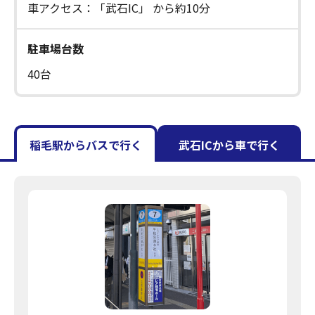
車アクセス：「武石IC」 から約10分
駐車場台数
40台
稲毛駅からバスで行く
武石ICから車で行く