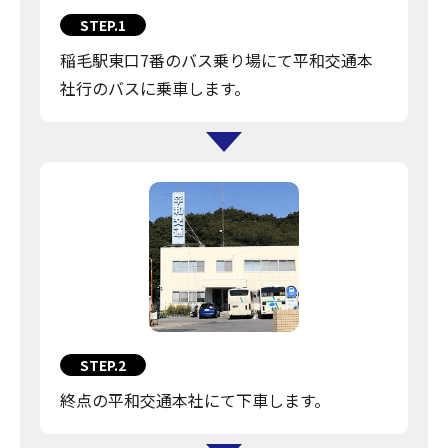
STEP.1
稲毛駅東口7番のバス乗り場にて平和交通本
社行のバスに乗車します。
STEP.2
終点の平和交通本社にて下車します。