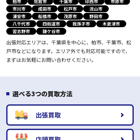
柏市
佐倉市
千葉市
印西市
市原市
市川市
成田市
松戸市
流山市
浦安市
船橋市
茂原市
野田市
八千代市
四街道市
我孫子市
木更津市
習志野市
鎌ケ谷市
出張対応エリアは、千葉県を中心に、柏市、千葉市、松
戸市などになります。エリア外でも対応可能ですので、
まずはお気軽にお問い合わせください。
選べる3つの買取方法
出張買取
店頭買取