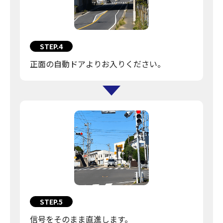
STEP.4
正面の自動ドアよりお入りください。
STEP.5
信号をそのまま直進します。