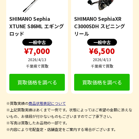
SHIMANO Sephia
SHIMANO SephiaXR
XTUNE S86ML エギング
C3000SDH スピニング
ロッド
リール
一般中古
一般中古
¥7,000
¥6,500
2026/4/13
2026/4/13
千葉県で買取
千葉県で買取
買取価格を調べる
買取価格を調べる
※買取実績の
商品状態表記について
※上記買取実績はあくまで一例です。状態によってはご希望の金額に添えな
いもの、お値段が付かないものもございますのでご了承下さい。
※写真は買取したお品物の一部です。
※内容により宅配査定・店舗査定をご案内する場合がございます。