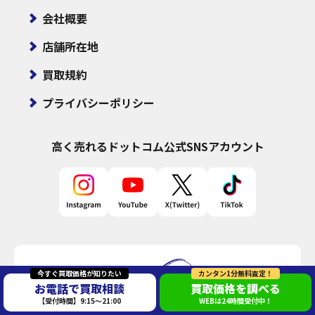
会社概要
店舗所在地
買取規約
プライバシーポリシー
高く売れるドットコム
公式SNSアカウント
今すぐ買取価格が知りたい
カンタン1分無料査定！
お電話で買取相談
買取価格を調べる
【受付時間】9:15～21:00
WEBは24時間受付中！