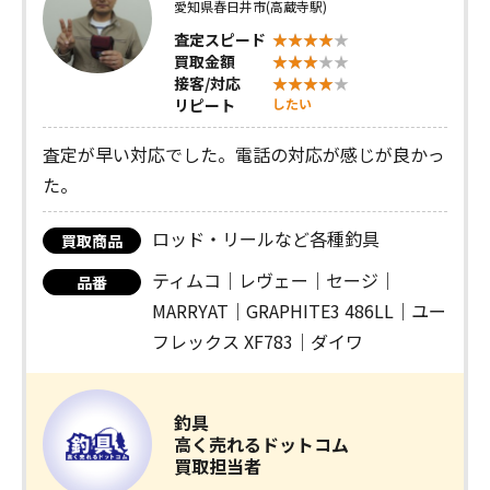
愛知県春日井市(高蔵寺駅)
査定スピード
買取金額
接客/対応
リピート
したい
査定が早い対応でした。電話の対応が感じが良かっ
た。
ロッド・リールなど各種釣具
買取商品
ティムコ｜レヴェー｜セージ｜
品番
MARRYAT｜GRAPHITE3 486LL｜ユー
フレックス XF783｜ダイワ
釣具
高く売れるドットコム
買取担当者