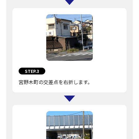
STEP.3
宮野木町の交差点を右折します。