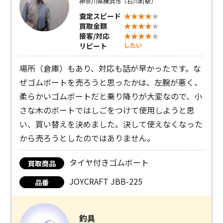
神奈川県横浜市（石川町駅）
査定スピード
買取金額
接客/対応
リピート
したい
場所（倉庫）もあり、対応も話が早かったです。な
ぜゴムボートを売ろうと思ったかは、左腕が悪く、
柔らかいゴムボートだと乗り降りが大変なので、小
さな木のボートではしごをつけて使用しようと思
い、買い替えを決めました。決して使えなくなった
から売ろうとしたのではありません。
タイヤ付きゴムボート
買取商品
JOYCRAFT JBB-225
品番
釣具