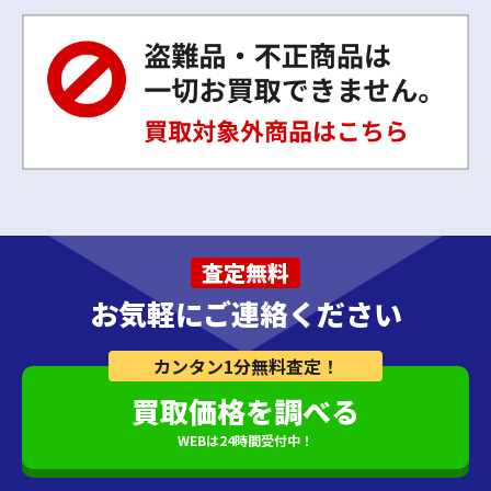
査定無料
お気軽にご連絡ください
カンタン1分無料査定！
買取価格を調べる
WEBは24時間受付中！