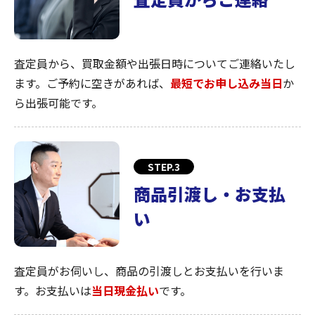
査定員から、買取金額や出張日時についてご連絡いたし
ます。ご予約に空きがあれば、
最短でお申し込み当日
か
ら出張可能です。
STEP.3
商品引渡し・お支払
い
査定員がお伺いし、商品の引渡しとお支払いを行いま
す。お支払いは
当日現金払い
です。