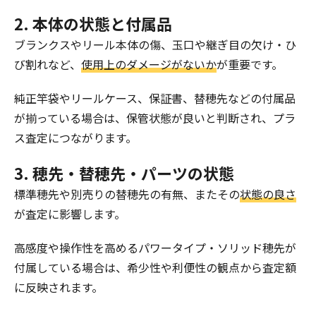
2. 本体の状態と付属品
ブランクスやリール本体の傷、玉口や継ぎ目の欠け・ひ
び割れなど、
使用上のダメージがないか
が重要です。
純正竿袋やリールケース、保証書、替穂先などの付属品
が揃っている場合は、保管状態が良いと判断され、プラ
ス査定につながります。
3. 穂先・替穂先・パーツの状態
標準穂先や別売りの替穂先の有無、またその
状態の良さ
が査定に影響します。
高感度や操作性を高めるパワータイプ・ソリッド穂先が
付属している場合は、希少性や利便性の観点から査定額
に反映されます。