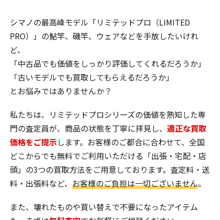
シマノの最高峰モデル「リミテッドプロ（LIMITED
PRO）」の鮎竿、磯竿、ウェアなどを手放したいけれ
ど、
「中古品でも価値をしっかり評価してくれるだろうか」
「古いモデルでも買取してもらえるだろうか」
とお悩みではありませんか？
私たちは、リミテッドプロシリーズの価値を熟知した専
門の査定員が、商品の状態を丁寧に拝見し、
適正な買取
価格をご提示
します。お客様のご都合に合わせて、全国
どこからでも無料でご利用いただける「出張・宅配・店
頭」の3つの買取方法をご用意しております。査定料・送
料・出張料など、
お客様のご負担は一切ございません
。
また、壊れたものや買い替えで不要になったアイテム