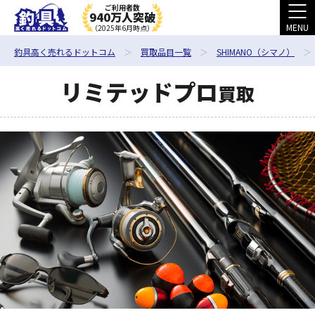
ご利用者数
940万人突破
MENU
（2025年6月時点）
釣具高く売れるドットコム
買取品目一覧
SHIMANO（シマノ）
リミテッドプロ
買取