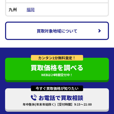
九州
福岡
買取対象地域について
カンタン1分無料査定！
買取価格を調べる
WEBは24時間受付中！
今すぐ買取価格が知りたい
お電話で買取相談
年中無休(年末年始除く)【受付時間】9:15～21:00