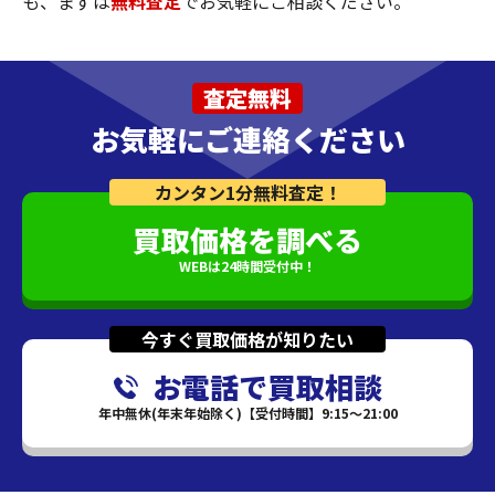
も、まずは
無料査定
でお気軽にご相談ください。
査定無料
お気軽にご連絡ください
カンタン1分無料査定！
買取価格を調べる
WEBは24時間受付中！
今すぐ買取価格が知りたい
お電話で買取相談
年中無休(年末年始除く)【受付時間】9:15～21:00