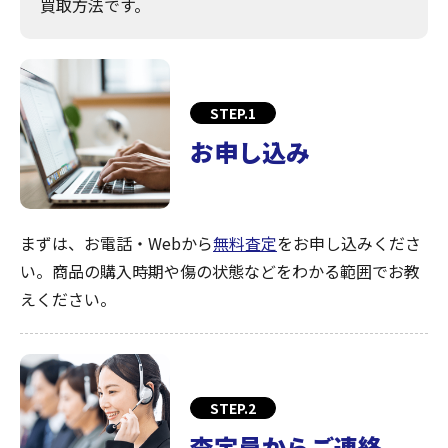
買取方法です。
STEP.1
お申し込み
まずは、お電話・Webから
無料査定
をお申し込みくださ
い。商品の購入時期や傷の状態などをわかる範囲でお教
えください。
STEP.2
査定員からご連絡