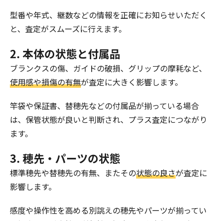
型番や年式、継数などの情報を正確にお知らせいただく
と、査定がスムーズに行えます。
2. 本体の状態と付属品
ブランクスの傷、ガイドの破損、グリップの摩耗など、
使用感や損傷の有無
が査定に大きく影響します。
竿袋や保証書、替穂先などの付属品が揃っている場合
は、保管状態が良いと判断され、プラス査定につながり
ます。
3. 穂先・パーツの状態
標準穂先や替穂先の有無、またその
状態の良さ
が査定に
影響します。
感度や操作性を高める別誂えの穂先やパーツが揃ってい