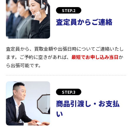
STEP.2
査定員からご連絡
査定員から、買取金額や出張日時についてご連絡いたし
ます。ご予約に空きがあれば、
最短でお申し込み当日
か
ら出張可能です。
STEP.3
商品引渡し・お支払
い