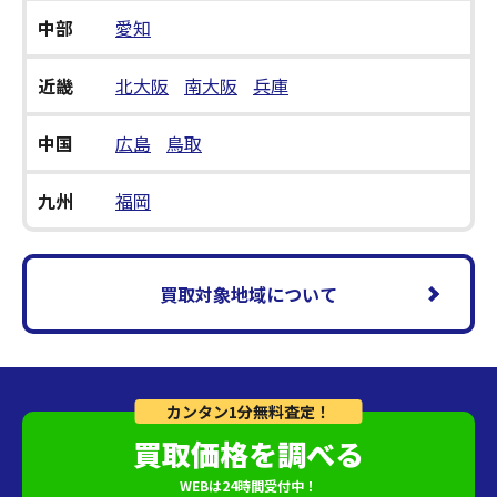
中部
愛知
近畿
北大阪
南大阪
兵庫
中国
広島
鳥取
九州
福岡
買取対象地域について
カンタン1分無料査定！
買取価格を調べる
WEBは24時間受付中！