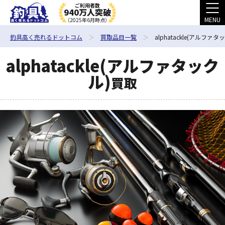
ご利用者数
940万人突破
MENU
（2025年6月時点）
釣具高く売れるドットコム
買取品目一覧
alphatackle(アルファタ
alphatackle(アルファタック
ル)
買取