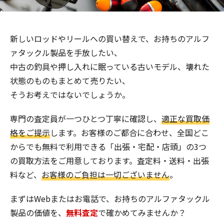
新しいロッドやリールへの買い替えで、お持ちのアルフ
ァタックル製品を手放したい、
中古の釣具や押し入れに眠っている古いモデル、壊れた
状態のものもまとめて売りたい、
そうお考えではないでしょうか。
専門の査定員が一つひとつ丁寧に確認し、
適正な買取価
格をご提示
します。お客様のご都合に合わせ、全国どこ
からでも無料で利用できる「出張・宅配・店頭」の3つ
の買取方法をご用意しております。査定料・送料・出張
料など、
お客様のご負担は一切ございません
。
まずはWebまたはお電話で、お持ちのアルファタックル
製品の価値を、
無料査定
で確かめてみませんか？