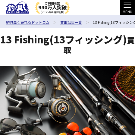
ご利用者数
940万人突破
MENU
（2025年6月時点）
釣具高く売れるドットコム
買取品目一覧
13 Fishing(13フィッシン
13 Fishing(13フィッシング)
買
取