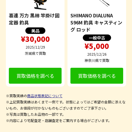
喜連 万力 黒柿 竿掛け固
SHIMANO DIALUNA
定器 釣具
S96M 釣具 キャスティン
グ ロッド
美品
¥30,000
一般中古
¥5,000
2025/12/29
茨城県で買取
2025/12/26
神奈川県で買取
買取価格を調べる
買取価格を調べる
※買取実績の
商品状態表記について
※上記買取実績はあくまで一例です。状態によってはご希望の金額に添えな
いもの、お値段が付かないものもございますのでご了承下さい。
※写真は買取したお品物の一部です。
※内容により宅配査定・店舗査定をご案内する場合がございます。