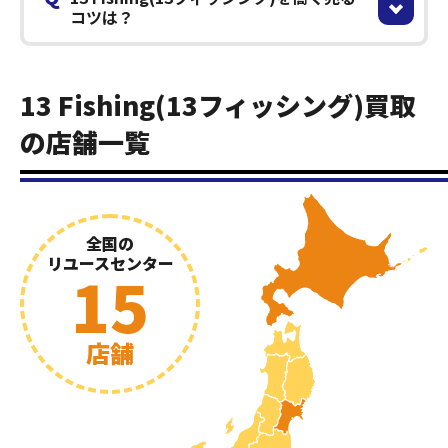
コツは？
13 Fishing(13フィッシング)買取
の店舗一覧
全国の
リユースセンター
15
店舗