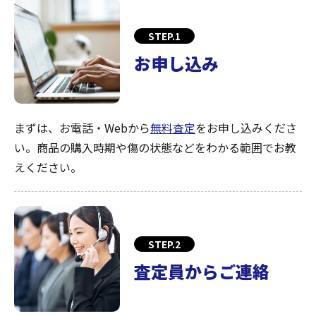
STEP.1
お申し込み
まずは、お電話・Webから
無料査定
をお申し込みくださ
い。商品の購入時期や傷の状態などをわかる範囲でお教
えください。
STEP.2
査定員からご連絡