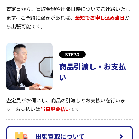
査定員から、買取金額や出張日時についてご連絡いたし
ます。ご予約に空きがあれば、
最短でお申し込み当日
か
ら出張可能です。
STEP.3
商品引渡し・お支払
い
査定員がお伺いし、商品の引渡しとお支払いを行いま
す。お支払いは
当日現金払い
です。
出張買取について