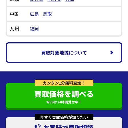
中国
広島
鳥取
九州
福岡
買取対象地域について
カンタン1分無料査定！
買取価格を調べる
WEBは24時間受付中！
今すぐ買取価格が知りたい
お電話で買取相談