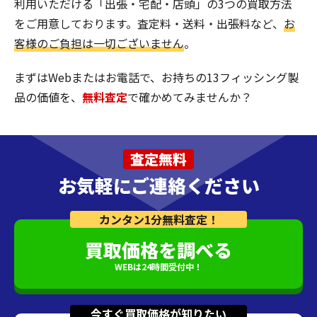
利用いただける「出張・宅配・店頭」の3つの買取方法
をご用意しております。査定料・送料・出張料など、
お
客様のご負担は一切ございません
。
まずはWebまたはお電話で、お持ちの13フィッシング製
品の価値を、
無料査定
で確かめてみませんか？
査定無料
お気軽にご連絡ください
カンタン1分無料査定！
買取価格を調べる
WEBは24時間受付中！
今すぐ買取価格が知りたい