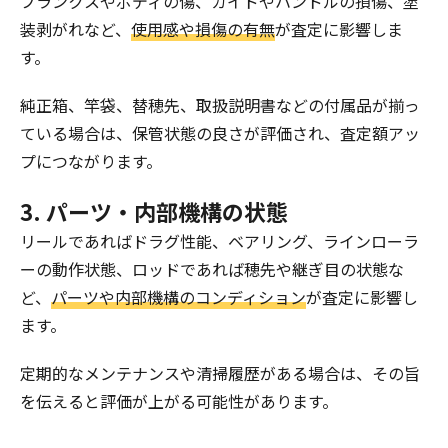
ブランクスやボディの傷、ガイドやハンドルの損傷、塗
装剥がれなど、
使用感や損傷の有無
が査定に影響しま
す。
純正箱、竿袋、替穂先、取扱説明書などの付属品が揃っ
ている場合は、保管状態の良さが評価され、査定額アッ
プにつながります。
3. パーツ・内部機構の状態
リールであればドラグ性能、ベアリング、ラインローラ
ーの動作状態、ロッドであれば穂先や継ぎ目の状態な
ど、
パーツや内部機構のコンディション
が査定に影響し
ます。
定期的なメンテナンスや清掃履歴がある場合は、その旨
を伝えると評価が上がる可能性があります。