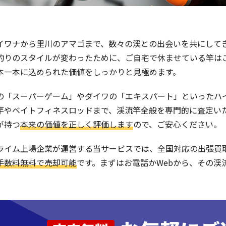
イワナから里川のアマゴまで、数々の渓との出会いを共にして
釣りのスタイルが変わったために、ご自宅で休ませている竿は
本一本に込められた価値をしっかりと見極めます。
の「スーパーゲーム」やダイワの「エキスパート」といったハ
竿やベイトフィネスロッドまで、渓流竿全般を専門的に査定い
が持つ
本来の価値を正しく評価します
ので、ご安心ください。
ライム上場企業が運営する当サービスでは、全国対応の出張買
手数料無料で売却可能
です。まずはお電話かWebから、その渓