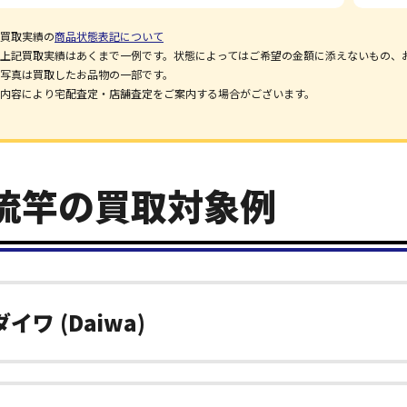
買取実績の
商品状態表記について
上記買取実績はあくまで一例です。状態によってはご希望の金額に添えないもの、
写真は買取したお品物の一部です。
内容により宅配査定・店舗査定をご案内する場合がございます。
流竿の買取対象例
ダイワ (Daiwa)