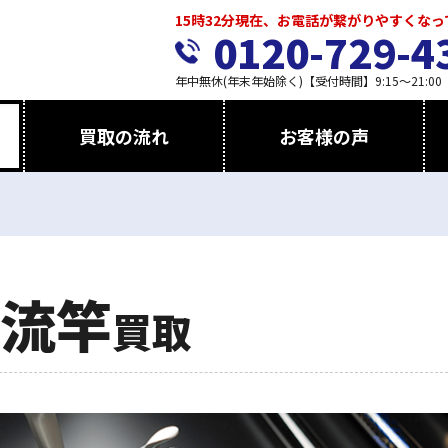
15時32分現在、お電話が繋がりやすくな
0120-729-4
年中無休(年末年始除く)【受付時間】9:15～21:00
買取の流れ
お客様の声
流竿
買取