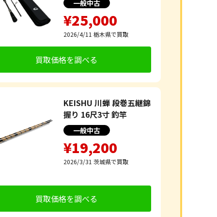
一般中古
¥25,000
2026/4/11
栃木県で買取
買取価格を調べる
KEISHU 川蝉 段巻五継錦
握り 16尺3寸 釣竿
一般中古
¥19,200
2026/3/31
茨城県で買取
買取価格を調べる