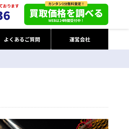
カンタン1分無料査定！
っております
買取価格を調べる
36
WEBは24時間受付中！
よくあるご質問
運営会社