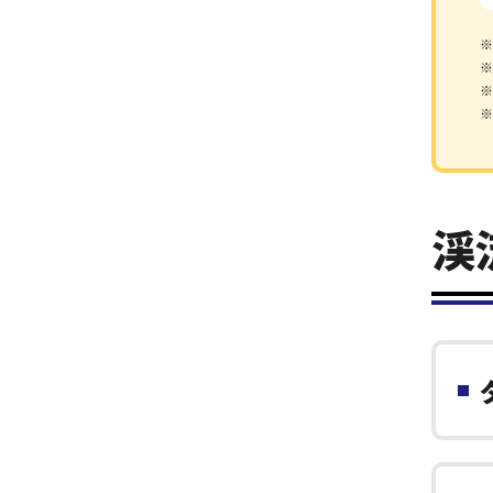
※
※
※
※
渓