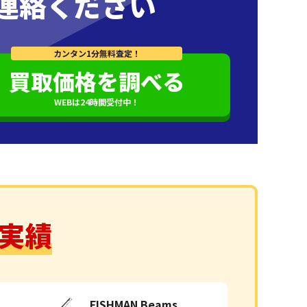
連絡ください
カンタン1分無料査定！
買取価格を調べる
WEBは24時間受付中！
実績
FISHMAN Beams