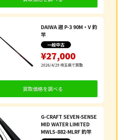
DAIWA 遡 P-3 90M・V 釣
竿
一般中古
¥27,000
2026/4/29
埼玉県で買取
買取価格を調べる
G-CRAFT SEVEN-SENSE
MID WATER LIMITED
MWLS-882-MLRF 釣竿