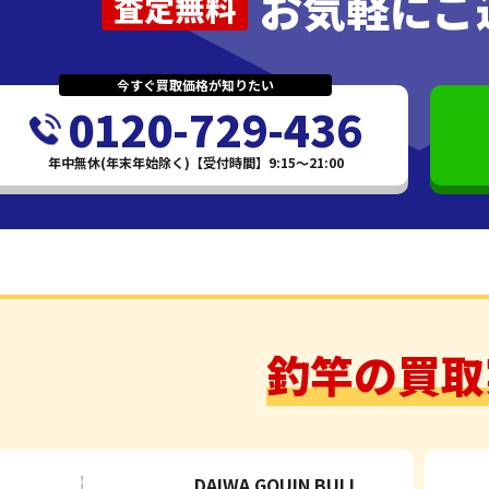
お気軽にご
査定無料
今すぐ買取価格が知りたい
0120-729-436
年中無休(年末年始除く)【受付時間】9:15～21:00
釣竿の買取
DAIWA GOUIN BULL