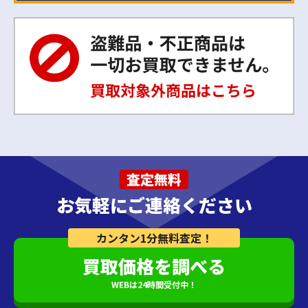
査定無料
お気軽にご連絡ください
カンタン1分無料査定！
買取価格を調べる
WEBは24時間受付中！