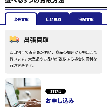
出張買取
店頭買取
宅配買取
出張買取
ご自宅まで査定員が伺い、商品の梱包から搬出まで
行います。大型品やお品物が複数ある場合に便利な
買取方法です。
STEP.1
お申し込み