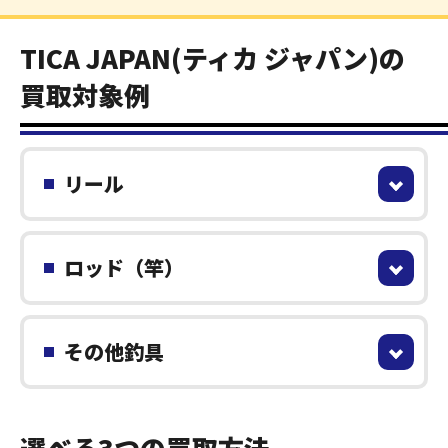
TICA JAPAN(ティカ ジャパン)の
買取対象例
リール
ロッド（竿）
その他釣具
選べる3つの買取方法