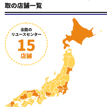
取の店舗一覧
全国の
リユースセンター
15
店舗