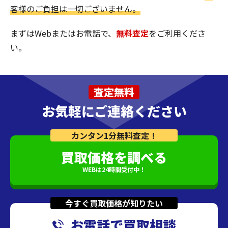
客様のご負担は一切ございません。
まずはWebまたはお電話で、
無料査定
をご利用くださ
い。
査定無料
お気軽にご連絡ください
カンタン1分無料査定！
買取価格を調べる
WEBは24時間受付中！
今すぐ買取価格が知りたい
お電話で買取相談