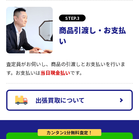
STEP.3
商品引渡し・お支払
い
査定員がお伺いし、商品の引渡しとお支払いを行いま
す。お支払いは
当日現金払い
です。
出張買取について
カンタン1分無料査定！