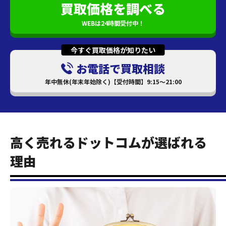
買取価格を調べる
WEBは24時間受付中！
今すぐ買取価格が知りたい
お電話で買取相談
年中無休(年末年始除く)【受付時間】9:15～21:00
高く売れるドットコムが選ばれる
理由