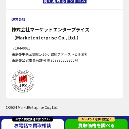
運営会社
株式会社マーケットエンタープライズ
（Marketenterprise Co.,Ltd.）
〒104-0061
東京都中央区銀座1-10-6 銀座ファーストビル3階
東京都公安委員会許可 第307730608365号
©2024 MarketEnterprise Co., Ltd.
今すぐ買取価格が知りたい
カンタン1分無料査定！
お電話で買取相談
買取価格を調べる