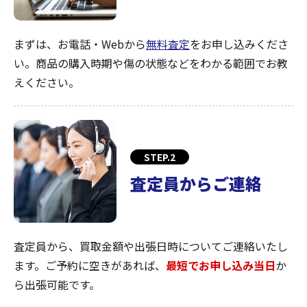
まずは、お電話・Webから
無料査定
をお申し込みくださ
い。商品の購入時期や傷の状態などをわかる範囲でお教
えください。
STEP.2
査定員からご連絡
査定員から、買取金額や出張日時についてご連絡いたし
ます。ご予約に空きがあれば、
最短でお申し込み当日
か
ら出張可能です。